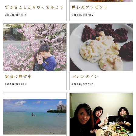
できることからやってみよう
思わぬプレゼント
2020/05/01
2019/03/07
実家に帰省中
バレンタイン
2019/02/24
2019/02/14