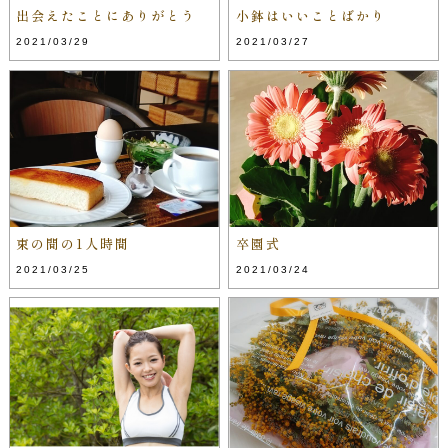
出会えたことにありがとう
小鉢はいいことばかり
2021/03/29
2021/03/27
束の間の1人時間
卒園式
2021/03/25
2021/03/24