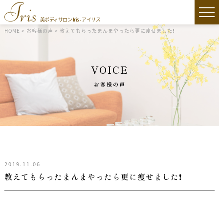
美ボディサロン Iris - アイリス
HOME
>
お客様の声
>
教えてもらったまんまやったら更に痩せました❗
VOICE
お客様の声
2019.11.06
教えてもらったまんまやったら更に痩せました❗