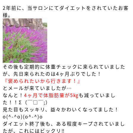
2年前に、当サロンにてダイエットをされていたお客
様。
その後も定期的に体重チェックに来られていました
が、先日来られたのは4ヶ月ぶりでした！
『褒められたいから行きます！』
とメールが来ていましたが…
なんと！
4ヶ月で体脂肪量が5㎏
も減っていまし
た！！Σ（￣□￣;）
見た目もスッキリ、益々かわいくなってました！
o(^-^o)(o^-^)o
ダイエット終了後も、ある程度キープされていまし
たが、これにはビックリ‼️