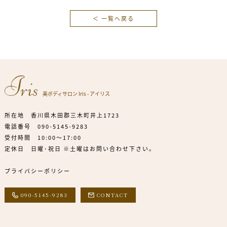
＜ 一覧へ戻る
美ボディサロン Iris - アイリス
所在地 香川県木田郡三木町井上1723
電話番号
090-5145-9283
受付時間 10:00～17:00
定休日 日曜･祝日 ※土曜はお問い合わせ下さい。
プライバシーポリシー
090-5145-9283
CONTACT