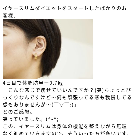
イヤースリムダイエット
をスタートしたばかりのお
客様。
4日目で
体脂肪量ー0.7㎏
「こんな感じで痩せていいんですか？(笑)ちょっとび
っくりなんですけど…何も頑張ってる感も我慢してる
感もありませんが…(￣▽￣;)」
とのご感想。
笑っていました。(^-^;
この、
イヤースリム
は身体の機能を整えながら無理
なく進めていきますので、そういった方が多いです。