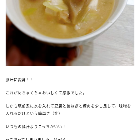
豚汁に変身！！
これがめちゃくちゃおいしくて感激でした。
しかも筑前煮に水を入れて豆腐と長ねぎと豚肉を少し足して、味噌を
入れるだけという簡単さ（笑）
いつもの豚汁よりこっちがいい！
って思ってしまいました。(^o^;)