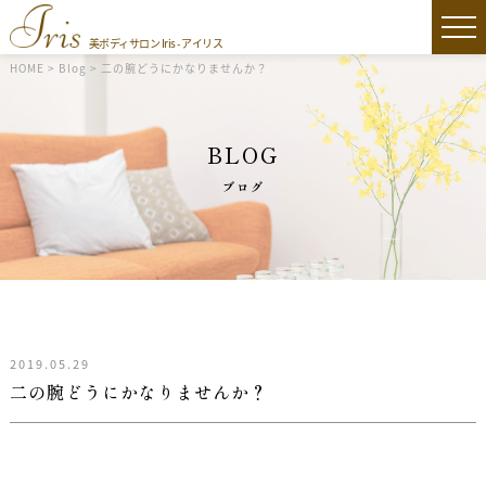
美ボディサロン Iris - アイリス
HOME
>
Blog
>
二の腕どうにかなりませんか？
BLOG
ブログ
2019.05.29
二の腕どうにかなりませんか？