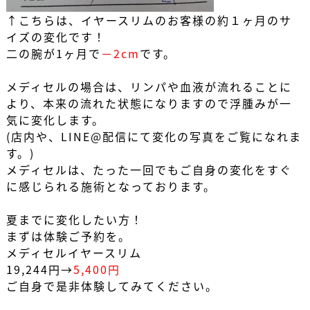
↑こちらは、イヤースリムのお客様の約１ヶ月のサ
イズの変化です！
二の腕が1ヶ月で
－2cm
です。
メディセルの場合は、リンパや血液が流れることに
より、本来の流れた状態になりますので浮腫みが一
気に変化します。
(店内や、LINE@配信にて変化の写真をご覧になれま
す。)
メディセルは、たった一回でもご自身の変化をすぐ
に感じられる施術となっております。
夏までに変化したい方！
まずは体験ご予約を。
メディセルイヤースリム
19,244円→
5,400円
ご自身で是非体験してみてください。