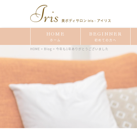
美ボディサロン Iris - アイリス
HOME
BEGINNER
ホーム
初めての方へ
HOME
>
Blog
>
今年も1年ありがとうございました