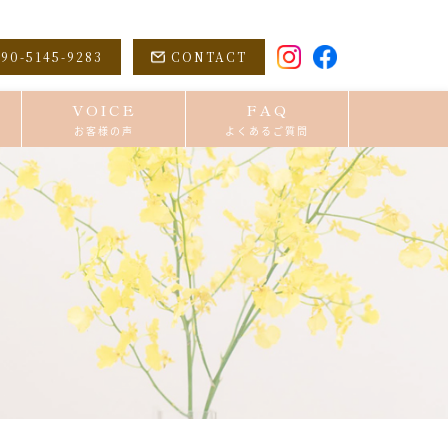
90-5145-9283
CONTACT
VOICE
FAQ
お客様の声
よくあるご質問