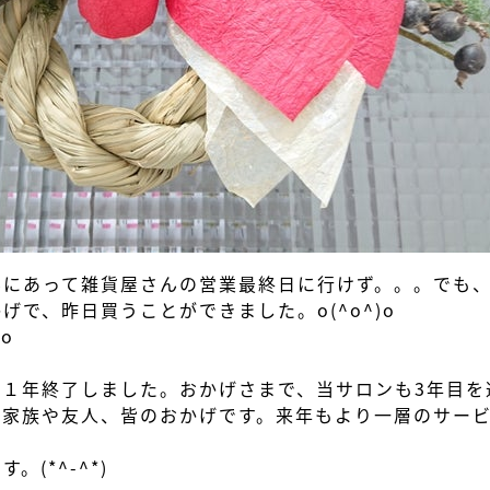
んにあって雑貨屋さんの営業最終日に行けず。。。でも
で、昨日買うことができました。o(^o^)o
)o
も１年終了しました。おかげさまで、当サロンも3年目を
る家族や友人、皆のおかげです。来年もより一層のサー
(*^-^*)