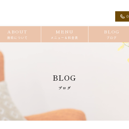
0
ABOUT
MENU
BLOG
施術について
メニュー＆料金表
ブログ
BLOG
ブログ