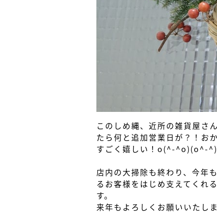
このしめ縄、近所の雑貨屋さ
たら何と追加営業日が？！おかげ
すごく嬉しい！o(^-^o)(o^-^
店内の大掃除も終わり、今年
るお客様をはじめ支えてくれ
す。
来年もよろしくお願いいたします。