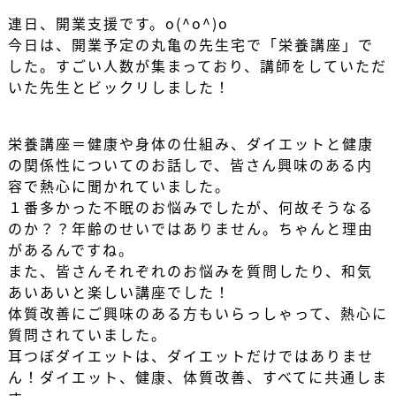
連日、開業支援です。o(^o^)o
今日は、開業予定の丸亀の先生宅で「栄養講座」で
した。すごい人数が集まっており、講師をしていただ
いた先生とビックリしました！
栄養講座＝健康や身体の仕組み、ダイエットと健康
の関係性についてのお話しで、皆さん興味のある内
容で熱心に聞かれていました。
１番多かった不眠のお悩みでしたが、何故そうなる
のか？？年齢のせいではありません。ちゃんと理由
があるんですね。
また、皆さんそれぞれのお悩みを質問したり、和気
あいあいと楽しい講座でした！
体質改善にご興味のある方もいらっしゃって、熱心に
質問されていました。
耳つぼダイエットは、ダイエットだけではありませ
ん！ダイエット、健康、体質改善、すべてに共通しま