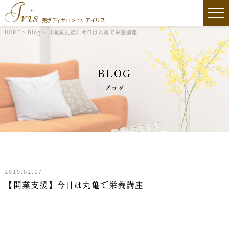
美ボディサロン Iris - アイリス
HOME
>
Blog
>
【開業支援】今日は丸亀で栄養講座
BLOG
ブログ
2019.02.17
【開業支援】今日は丸亀で栄養講座